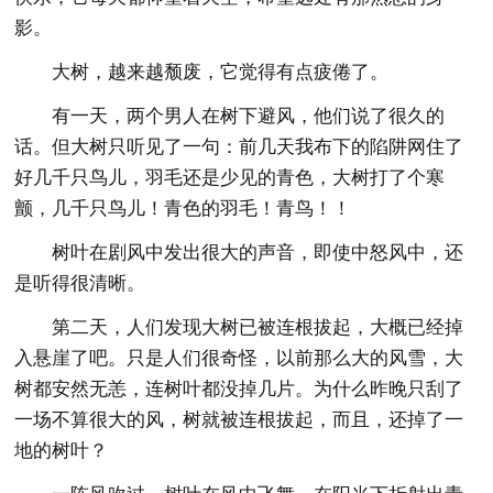
影。
大树，越来越颓废，它觉得有点疲倦了。
有一天，两个男人在树下避风，他们说了很久的
话。但大树只听见了一句：前几天我布下的陷阱网住了
好几千只鸟儿，羽毛还是少见的青色，大树打了个寒
颤，几千只鸟儿！青色的羽毛！青鸟！！
树叶在剧风中发出很大的声音，即使中怒风中，还
是听得很清晰。
第二天，人们发现大树已被连根拔起，大概已经掉
入悬崖了吧。只是人们很奇怪，以前那么大的风雪，大
树都安然无恙，连树叶都没掉几片。为什么昨晚只刮了
一场不算很大的风，树就被连根拔起，而且，还掉了一
地的树叶？