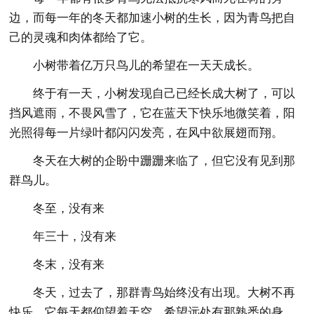
边，而每一年的冬天都加速小树的生长，因为青鸟把自
己的灵魂和肉体都给了它。
小树带着亿万只鸟儿的希望在一天天成长。
终于有一天，小树发现自己已经长成大树了，可以
挡风遮雨，不畏风雪了，它在蓝天下快乐地微笑着，阳
光照得每一片绿叶都闪闪发亮，在风中欲展翅而翔。
冬天在大树的企盼中跚跚来临了，但它没有见到那
群鸟儿。
冬至，没有来
年三十，没有来
冬末，没有来
冬天，过去了，那群青鸟始终没有出现。大树不再
快乐，它每天都仰望着天空，希望远处有那熟悉的身