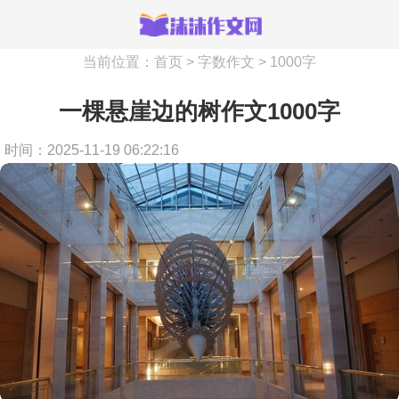
当前位置：
首页
>
字数作文
>
1000字
一棵悬崖边的树作文1000字
时间：2025-11-19 06:22:16