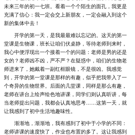
未来三年的初一七班。看着一个个陌生的面孔，我更是
充满了信心：我一定会交上新朋友，一定会融入到这个
新的集体中去！
开学的第一天，是我最最难以忘记的。这天的第一
堂课是生物课，班长让咱们伏桌静，等待老师到来时，
我心中便浮现出一个接着一个的问题：老师是男的还是
女的？老师凶不凶，严不严？在疑惑中，咱们的生物老
师进来了，她戴着一副红框眼镜，不是很凶。我感觉
到，开学的第一堂课是那样的有趣，似乎把我带入了一
个奇异的生物世界。后面的几堂课，同样是那么有趣，
老师在讲台上绘声绘色地讲课，同学们则认真听讲，每
当老师提出问题，我都会认真地思考……这第一天，就
让我感到了初中生活地趣味性。
渐渐地，渐渐地，我有感到了初中于小学的不同：
老师讲课的速度快了，作业也布置的多了。这让我感到