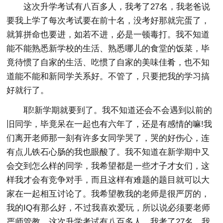
这次升学考试有八百多人，我考了27名，我老爸说
要我上学了每次考试要在前十名，没考好那就完蛋了，
就算拼命也要进，如若不进，必是一顿毒打。我不知道
能不能熟悉新学校的生活、熟悉哪儿的食堂的饭菜，毕
竟待惯了自家的生活、吃惯了自家的美味佳肴，也不知
道能不能和新同学关系好。不管了，只要把我的学习搞
好就行了。
耶!新学期就要到了。我不知道还会不会遇到以前的
旧同学，毕竟呆在一起也有六年了，还是有感情的嘛!我
们离开老师那一刻有许多女同学哭了，哭的好伤心，连
有点儿铁石心肠的我也眼酸了。我不知道在新学期中又
会交到怎么样的同学，我希望都是一些才子才女们，这
样我才会有竞争对手，而且这样有难题的题目就可以大
家在一起相互讨论了。我希望教我的老师是很严厉的，
我的IQ有那么好，不过我喜欢爱玩，所以说必须要老师
严师管教。这次升学考试有八百多人，我考了27名，我