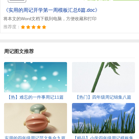
点击下载文档
文档为doc格式
《实用的周记开学第一周模板汇总6篇.doc》
将本文的Word文档下载到电脑，方便收藏和打印
推荐度：
周记图文推荐
【热】难忘的一件事周记11篇
【热门】四年级周记锦集八篇
实用的四年级周记范文集合九篇
【精品】小学四年级周记模板集