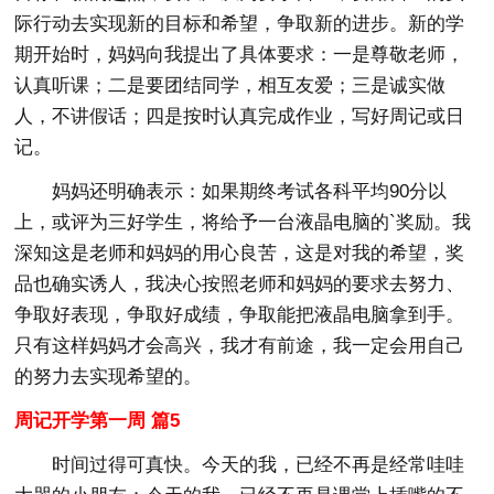
际行动去实现新的目标和希望，争取新的进步。新的学
期开始时，妈妈向我提出了具体要求：一是尊敬老师，
认真听课；二是要团结同学，相互友爱；三是诚实做
人，不讲假话；四是按时认真完成作业，写好周记或日
记。
妈妈还明确表示：如果期终考试各科平均90分以
上，或评为三好学生，将给予一台液晶电脑的`奖励。我
深知这是老师和妈妈的用心良苦，这是对我的希望，奖
品也确实诱人，我决心按照老师和妈妈的要求去努力、
争取好表现，争取好成绩，争取能把液晶电脑拿到手。
只有这样妈妈才会高兴，我才有前途，我一定会用自己
的努力去实现希望的。
周记开学第一周 篇5
时间过得可真快。今天的我，已经不再是经常哇哇