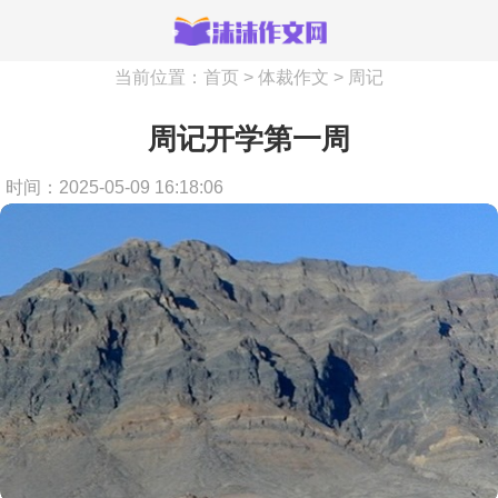
当前位置：
首页
>
体裁作文
>
周记
周记开学第一周
时间：2025-05-09 16:18:06