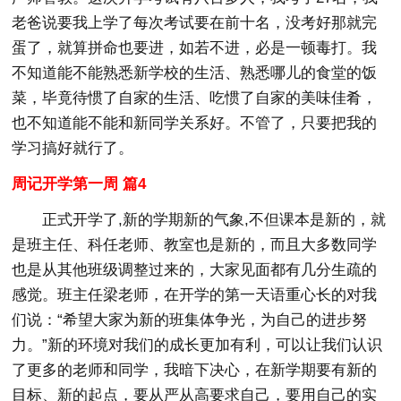
老爸说要我上学了每次考试要在前十名，没考好那就完
蛋了，就算拼命也要进，如若不进，必是一顿毒打。我
不知道能不能熟悉新学校的生活、熟悉哪儿的食堂的饭
菜，毕竟待惯了自家的生活、吃惯了自家的美味佳肴，
也不知道能不能和新同学关系好。不管了，只要把我的
学习搞好就行了。
周记开学第一周 篇4
正式开学了,新的学期新的气象,不但课本是新的，就
是班主任、科任老师、教室也是新的，而且大多数同学
也是从其他班级调整过来的，大家见面都有几分生疏的
感觉。班主任梁老师，在开学的第一天语重心长的对我
们说：“希望大家为新的班集体争光，为自己的进步努
力。”新的环境对我们的成长更加有利，可以让我们认识
了更多的老师和同学，我暗下决心，在新学期要有新的
目标、新的起点，要从严从高要求自己，要用自己的实