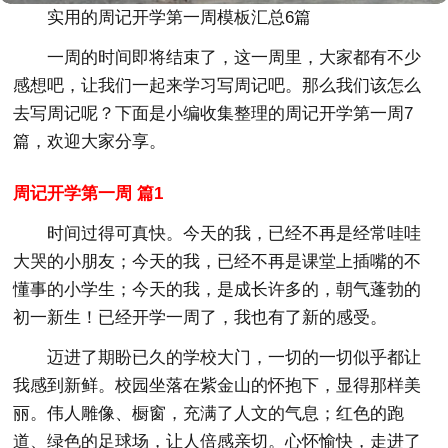
实用的周记开学第一周模板汇总6篇
一周的时间即将结束了，这一周里，大家都有不少
感想吧，让我们一起来学习写周记吧。那么我们该怎么
去写周记呢？下面是小编收集整理的周记开学第一周7
篇，欢迎大家分享。
周记开学第一周 篇1
时间过得可真快。今天的我，已经不再是经常哇哇
大哭的小朋友；今天的我，已经不再是课堂上插嘴的不
懂事的小学生；今天的我，是成长许多的，朝气蓬勃的
初一新生！已经开学一周了，我也有了新的感受。
迈进了期盼已久的学校大门，一切的一切似乎都让
我感到新鲜。校园坐落在紫金山的怀抱下，显得那样美
丽。伟人雕像、橱窗，充满了人文的气息；红色的跑
道、绿色的足球场，让人倍感亲切。心怀愉快，走进了