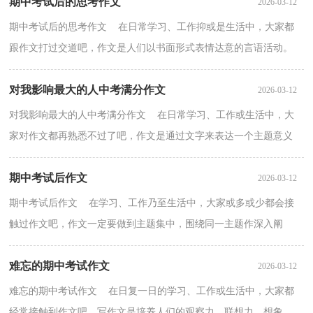
期中考试后的思考作文
2026-03-12
期中考试后的思考作文 在日常学习、工作抑或是生活中，大家都
跟作文打过交道吧，作文是人们以书面形式表情达意的言语活动。
相信很多朋友都对写作文感到非常苦恼吧，下面是小编...
对我影响最大的人中考满分作文
2026-03-12
对我影响最大的人中考满分作文 在日常学习、工作或生活中，大
家对作文都再熟悉不过了吧，作文是通过文字来表达一个主题意义
的记叙方法。那么一般作文是怎么写的呢？以下是小编...
期中考试后作文
2026-03-12
期中考试后作文 在学习、工作乃至生活中，大家或多或少都会接
触过作文吧，作文一定要做到主题集中，围绕同一主题作深入阐
述，切忌东拉西扯，主题涣散甚至无主题。那么，怎么去写作文...
难忘的期中考试作文
2026-03-12
难忘的期中考试作文 在日复一日的学习、工作或生活中，大家都
经常接触到作文吧，写作文是培养人们的观察力、联想力、想象