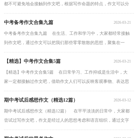
都不可避免地会接触到作文吧，根据写作命题的特点，作文可以分
为命题作文和非命题作文。相信许多人会觉得作文很难...
中考备考作文合集九篇
2026-03-21
中考备考作文合集九篇 在生活、工作和学习中，大家都经常接触
到作文吧，通过作文可以把我们那些零零散散的思想，聚集在一
块。写起作文来就毫无头绪？以下是小编整理的中考备考作...
【精选】中考作文合集5篇
2026-03-21
【精选】中考作文合集5篇 在日常学习、工作抑或是生活中，大
家一定都接触过作文吧，借助作文人们可以反映客观事物、表达思
想感情、传递知识信息。怎么写作文才能避免踩雷呢？...
期中考试后感想作文（精选12篇）
2026-03-12
期中考试后感想作文（精选12篇） 在平平淡淡的日常中，大家都
尝试过写作文吧，作文是经过人的思想考虑和语言组织，通过文字
来表达一个主题意义的记叙方法。你所见过的作文是什么样...