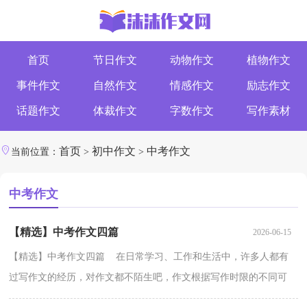
首页
节日作文
动物作文
植物作文
事件作文
自然作文
情感作文
励志作文
话题作文
体裁作文
字数作文
写作素材
首页
初中作文
中考作文
当前位置：
>
>
中考作文
【精选】中考作文四篇
2026-06-15
【精选】中考作文四篇 在日常学习、工作和生活中，许多人都有
过写作文的经历，对作文都不陌生吧，作文根据写作时限的不同可
以分为限时作文和非限时作文。那要怎么写好作文呢？以...