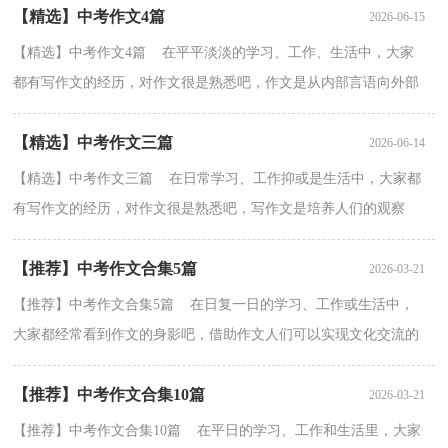
【精选】中考作文4篇
2026-06-15
【精选】中考作文4篇 在平平淡淡的学习、工作、生活中，大家
都有写作文的经历，对作文很是熟悉吧，作文是从内部言语向外部
言语的过渡，即从经过压缩的简要的、自己能明白的语言，...
【精选】中考作文三篇
2026-06-14
【精选】中考作文三篇 在日常学习、工作抑或是生活中，大家都
有写作文的经历，对作文很是熟悉吧，写作文是培养人们的观察
力、联想力、想象力、思考力和记忆力的重要手段。那么...
【推荐】中考作文合集5篇
2026-03-21
【推荐】中考作文合集5篇 在日复一日的学习、工作或生活中，
大家都经常看到作文的身影吧，借助作文人们可以实现文化交流的
目的。为了让您在写作文时更加简单方便，以下是小编...
【推荐】中考作文合集10篇
2026-03-21
【推荐】中考作文合集10篇 在平日的学习、工作和生活里，大家