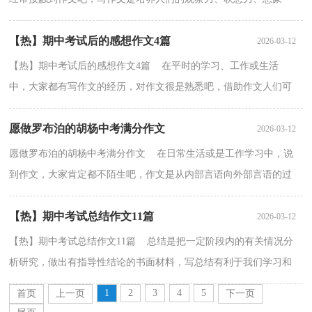
力、思考力和记忆力的重要手段。你所见过的作文是什...
【热】期中考试后的感想作文4篇
2026-03-12
【热】期中考试后的感想作文4篇 在平时的学习、工作或生活
中，大家都有写作文的经历，对作文很是熟悉吧，借助作文人们可
以反映客观事物、表达思想感情、传递知识信息。一篇什...
愿做罗布泊的胡杨中考满分作文
2026-03-12
愿做罗布泊的胡杨中考满分作文 在日常生活或是工作学习中，说
到作文，大家肯定都不陌生吧，作文是从内部言语向外部言语的过
渡，即从经过压缩的简要的、自己能明白的语言，向开展的...
【热】期中考试总结作文11篇
2026-03-12
【热】期中考试总结作文11篇 总结是把一定阶段内的有关情况分
析研究，做出有指导性结论的书面材料，写总结有利于我们学习和
工作能力的提高，为此我们要做好回顾，写好总结。那么...
1
2
3
4
5
首页
上一页
下一页