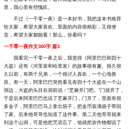
里，我心里有些愧疚。
不过《一千零一夜》是一本好书，我把这本书推荐
给大家，希望大家喜欢。里面的内容很精彩，又很便
宜，希望大家都能看！那么，你看吗？
一千零一夜作文300字 篇3
我看完一千零一夜之后，我觉得《阿里巴巴和四十
大盗》还有《河里发和哈里发》的故事很有趣。很久很
久以前，有两个兄弟，一个很讨人喜欢，一个心地善
良。有一天，阿里巴巴突然看见有四十个大盗在一个山
洞边，大盗的头目在洞前说：“芝麻开门吧。”门就开了，
于是后来阿里巴巴也说了芝麻开门，门开了，里面有很
多金子，阿里巴巴马上拿出袋子，把金币装满袋子带回
了家。后来他哥哥也知道了这件事。第二天他哥哥就来
到这个山洞，可是他把咒语忘了，他就把农作物都说了