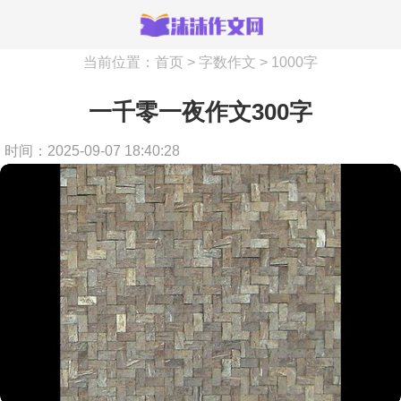
当前位置：
首页
>
字数作文
>
1000字
一千零一夜作文300字
时间：2025-09-07 18:40:28