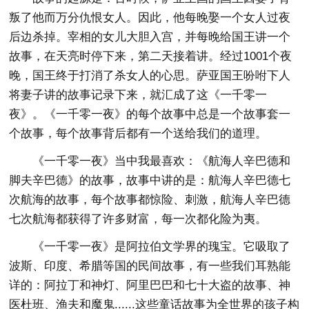
叛了他而万分仇恨女人。因此，他每晚娶一个女人过夜
后边杀掉。宰相的女儿大胆入宫，并每晚给国王讲一个
故事，在天亮时停下来，第二天接着讲。经过1001个夜
晚，国王终于打消了杀女人的心思。萨亚国王吩咐下人
将妻子讲的故事记录下来，就汇成了这《一千零一
夜》。《一千零一夜》的每个故事中总是一个故事套一
个故事，每个故事背后都有一个送给我们的道理。
《一千零一夜》当中我最喜欢：《航海人辛巴德和
脚夫辛巴德》的故事，故事中讲的是：航海人辛巴德七
次航海的故事，每个故事都惊险、刺激，航海人辛巴德
七次航海都获得了许多财富，每一次都化险为夷。
《一千零一夜》是阿拉伯文学界的瑰宝。它吸取了
波斯、印度、希腊等国的民间故事，有一些我们耳熟能
详的：阿拉丁和神灯、阿里巴巴和七十大盗的故事、神
医杜班、渔夫和魔鬼......这些童话故事为全世界的孩子构