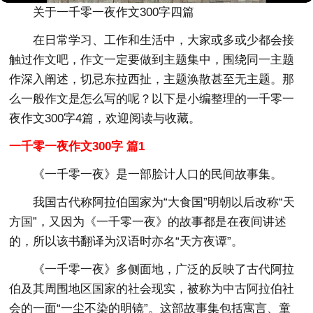
关于一千零一夜作文300字四篇
在日常学习、工作和生活中，大家或多或少都会接
触过作文吧，作文一定要做到主题集中，围绕同一主题
作深入阐述，切忌东拉西扯，主题涣散甚至无主题。那
么一般作文是怎么写的呢？以下是小编整理的一千零一
夜作文300字4篇，欢迎阅读与收藏。
一千零一夜作文300字 篇1
《一千零一夜》是一部脍计人口的民间故事集。
我国古代称阿拉伯国家为“大食国”明朝以后改称“天
方国”，又因为《一千零一夜》的故事都是在夜间讲述
的，所以该书翻译为汉语时亦名“天方夜谭”。
《一千零一夜》多侧面地，广泛的反映了古代阿拉
伯及其周围地区国家的社会现实，被称为中古阿拉伯社
会的一面“一尘不染的明镜”。这部故事集包括寓言、童