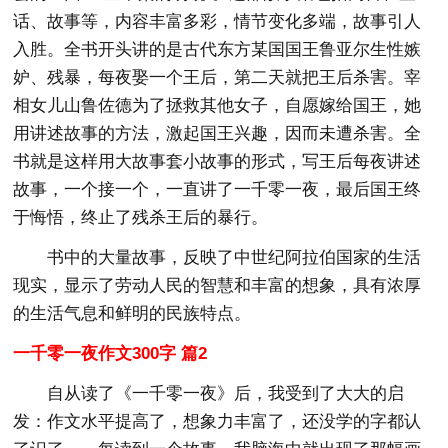
话、故事等，内容丰富多彩，情节变化多端，故事引人
入胜。全书开头讲的是古代东方某国国王鲁亚尔生性嫉
妒、残暴，每夜娶一个王后，第二天就把王后杀害。宰
相女儿山鲁佐德为了拯救其他女子，自愿嫁给国王，她
用讲述故事的方法，激起国王兴趣，因而未遭杀害。全
书就是这样用大故事套小故事的形式，写王后每夜讲述
故事，一个接一个，一直讲了一千零一夜，最后国王终
于悔悟，终止了残杀王后的暴行。
书中的大量故事，反映了中世纪阿拉伯国家的生活
现实，显示了劳动人民的智慧和丰富的想象，具有浓厚
的生活气息和鲜明的民族特点。
一千零一夜作文300字 篇2
自从读了《一千零一夜》后，我受到了大大的启
发：作文水平提高了，想象力丰富了，还没学的字都认