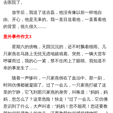
去医院了。
放学后，我送了送吉磊，他没有像以前一样地自
由、开心，他是无辜的。我一直目送着他，一直看着他
的背景，很久很久.......
意外事件作文3
星期六的傍晚，天阴沉沉的，还不时飘着细雨。几
只家燕在马路上无忧无虑地嬉戏着。突然，一辆大货车
呼啸而过，我的心一紧，禁不住闭上了眼睛。我知道不
幸的事发生了……
随着一声惨叫，一只家燕倒在了血泊中。那一刻，
时间仿佛都被凝固了。过了一会儿，一只家燕打破了这
里的宁静，它飞到那只家燕的身旁，叫唤道：“妈妈，妈
妈，您怎么了？这里危险！快走！”过了一会儿，它仿佛
意识到了什么，大声叫道：“妈妈！您不能死！您还要教