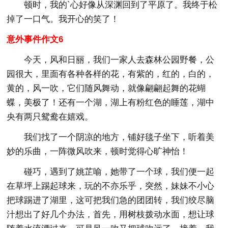
顿时，我的`心好像从深渊回到了平原了。我终于松
掉了一口气。我开心的笑了！
意外事件作文6
今天，风和日丽，我们一家人去森林公园野餐，公
园很大，里面有各种各样的花，有紫的，红的，白的，
黄的，风一吹，它们随风舞动，就像翩翩起舞的花蝴
蝶，美极了！还有一个湖，湖上有粉红色的睡莲，湖中
央有两只鸳鸯在嬉戏。
我们找了一个阴凉的地方，铺好毯子坐下，听着美
妙的乐曲，一阵微风吹来，顿时觉得心旷神怡！
碰巧，遇到了姚芷喻，她带了一个球，我们便一起
在草坪上踢起球来，玩的不亦乐乎，突然，妹妹不小心
把球踢进了湖里，这可把我们急的团团转，我们绞尽脑
汁想出了好几个办法，首先，用树枝拨动水面，想让球