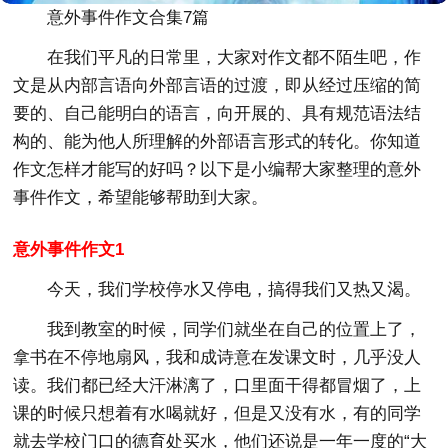
意外事件作文合集7篇
在我们平凡的日常里，大家对作文都不陌生吧，作
文是从内部言语向外部言语的过渡，即从经过压缩的简
要的、自己能明白的语言，向开展的、具有规范语法结
构的、能为他人所理解的外部语言形式的转化。你知道
作文怎样才能写的好吗？以下是小编帮大家整理的意外
事件作文，希望能够帮助到大家。
意外事件作文1
今天，我们学校停水又停电，搞得我们又热又渴。
我到教室的时候，同学们就坐在自己的位置上了，
拿书在不停地扇风，我和成诗意在发课文时，几乎没人
读。我们都已经大汗淋漓了，口里面干得都冒烟了，上
课的时候只想着有水喝就好，但是又没有水，有的同学
就去学校门口的德育处买水，他们还说是一年一度的“大