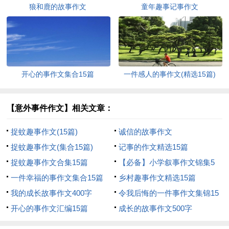
狼和鹿的故事作文
童年趣事记事作文
开心的事作文集合15篇
一件感人的事作文(精选15篇)
【意外事件作文】相关文章：
捉蚊趣事作文(15篇)
诚信的故事作文
捉蚊趣事作文(集合15篇)
记事的作文精选15篇
捉蚊趣事作文合集15篇
【必备】小学叙事作文锦集5
一件幸福的事作文集合15篇
篇
乡村趣事作文精选15篇
我的成长故事作文400字
令我后悔的一件事作文集锦15
开心的事作文汇编15篇
篇
成长的故事作文500字