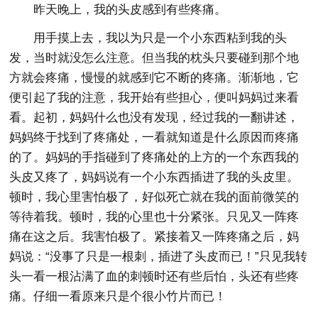
昨天晚上，我的头皮感到有些疼痛。
用手摸上去，我以为只是一个小东西粘到我的头
发，当时就没怎么注意。但当我的枕头只要碰到那个地
方就会疼痛，慢慢的就感到它不断的疼痛。渐渐地，它
便引起了我的注意，我开始有些担心，便叫妈妈过来看
看。起初，妈妈什么也没有发现，经过我的一翻讲述，
妈妈终于找到了疼痛处，一看就知道是什么原因而疼痛
的了。妈妈的手指碰到了疼痛处的上方的一个东西我的
头皮又疼了，妈妈说有一个小东西插进了我的头皮里。
顿时，我心里害怕极了，好似死亡就在我的面前微笑的
等待着我。顿时，我的心里也十分紧张。只见又一阵疼
痛在这之后。我害怕极了。紧接着又一阵疼痛之后，妈
妈说：“没事了只是一根刺，插进了头皮而已！”只见我转
头一看一根沾满了血的刺顿时还有些后怕，头还有些疼
痛。仔细一看原来只是个很小竹片而已！