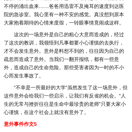
不停的涌出血来……爸爸用迅雷不及掩耳的速度到达医
院的急诊室。我心里有一种不安的感觉。真没想到原本
大家抱着期待的心情来度假，一转眼事情竟闹成这样。
这次的一场意外是自己的粗心大意而造成的，经过
了这次的教训，我领悟到凡事都要小心谨慎的去执行，
才不会发生意外。意外是料想不到的，往往因为自己的
疏忽而造成了意外。当我们一翻开报纸，都有一些意
外，造成自己的生命危险。那些受害者因为一时的不小
心而发生事故了。
“不幸是一所最好的大学”虽然发生了这一场意外，但
这件意外会给我们一些启示，让我们有反省的机会。“人
生的无常与挫折往往是生命中最珍贵的老师”只要大家小
心谨慎，在这个社会上就没有意外了。
意外事件作文5