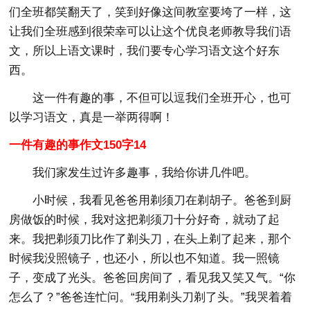
们全班都笑翻天了，笑到好像这间教室要垮了一样，这
让我们全班感到很荣幸可以让这个优良老师教导我们语
文，所以上语文课时，我们要专心学习语文这个好东
西。
这一件有趣的事，不但可以逗我们全班开心，也可
以学习语文，真是一举两得啊！
一件有趣的事作文150字14
我们家发生过许多趣事，我给你讲几件吧。
小时候，我看见爸爸用剃须刀在剃胡子。爸爸到厨
房做饭的时候，我对这把剃须刀十分好奇，就动了起
来。我把剃须刀比作了剃头刀，在头上剃了起来，那个
时候我没照镜子，也还小，所以也不知道。我一照镜
子，变成了光头。爸爸回房间了，看见我又笑又气。“你
怎么了？”爸爸连忙问。“我用剃头刀剃了头。”我哭着着