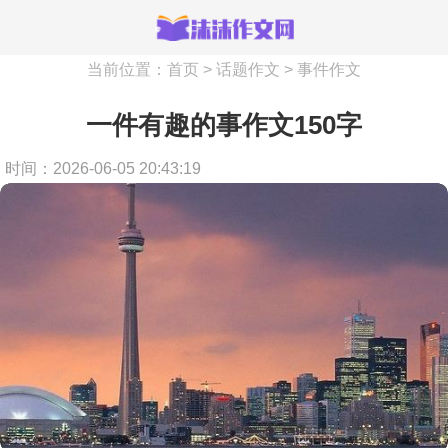
当前位置：
首页
>
话题作文
>
事件作文
一件有趣的事作文150字
时间：2026-06-05 20:43:19