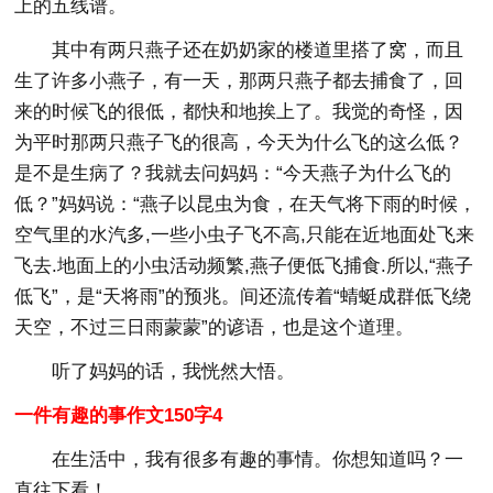
上的五线谱。
其中有两只燕子还在奶奶家的楼道里搭了窝，而且
生了许多小燕子，有一天，那两只燕子都去捕食了，回
来的时候飞的很低，都快和地挨上了。我觉的奇怪，因
为平时那两只燕子飞的很高，今天为什么飞的这么低？
是不是生病了？我就去问妈妈：“今天燕子为什么飞的
低？”妈妈说：“燕子以昆虫为食，在天气将下雨的时候，
空气里的水汽多,一些小虫子飞不高,只能在近地面处飞来
飞去.地面上的小虫活动频繁,燕子便低飞捕食.所以,“燕子
低飞”，是“天将雨”的预兆。间还流传着“蜻蜓成群低飞绕
天空，不过三日雨蒙蒙”的谚语，也是这个道理。
听了妈妈的话，我恍然大悟。
一件有趣的事作文150字4
在生活中，我有很多有趣的事情。你想知道吗？一
直往下看！