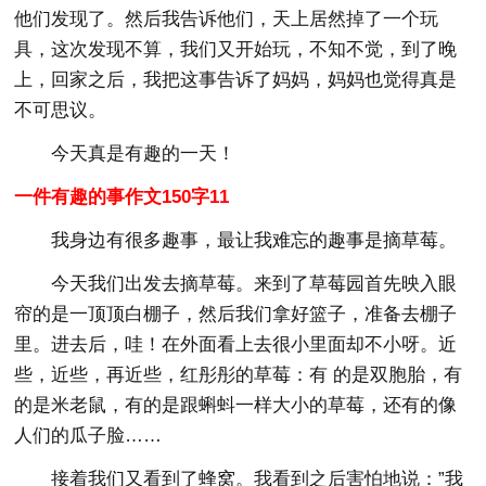
他们发现了。然后我告诉他们，天上居然掉了一个玩
具，这次发现不算，我们又开始玩，不知不觉，到了晚
上，回家之后，我把这事告诉了妈妈，妈妈也觉得真是
不可思议。
今天真是有趣的一天！
一件有趣的事作文150字11
我身边有很多趣事，最让我难忘的趣事是摘草莓。
今天我们出发去摘草莓。来到了草莓园首先映入眼
帘的是一顶顶白棚子，然后我们拿好篮子，准备去棚子
里。进去后，哇！在外面看上去很小里面却不小呀。近
些，近些，再近些，红彤彤的草莓：有 的是双胞胎，有
的是米老鼠，有的是跟蝌蚪一样大小的草莓，还有的像
人们的瓜子脸……
接着我们又看到了蜂窝。我看到之后害怕地说：”我