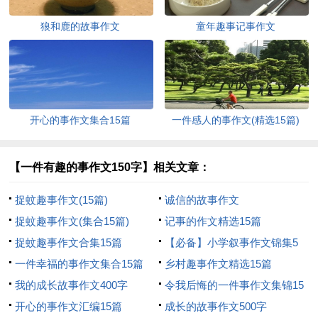
狼和鹿的故事作文
童年趣事记事作文
开心的事作文集合15篇
一件感人的事作文(精选15篇)
【一件有趣的事作文150字】相关文章：
捉蚊趣事作文(15篇)
诚信的故事作文
捉蚊趣事作文(集合15篇)
记事的作文精选15篇
捉蚊趣事作文合集15篇
【必备】小学叙事作文锦集5
一件幸福的事作文集合15篇
篇
乡村趣事作文精选15篇
我的成长故事作文400字
令我后悔的一件事作文集锦15
开心的事作文汇编15篇
篇
成长的故事作文500字