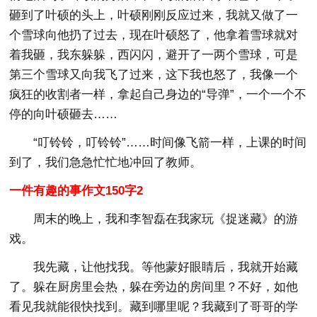
砸到了叶硕的头上，叶硕刚刚反应过来，我就又做了一
个雪球向他扔了过去，现在叶硕怒了，他拿着雪球就对
着我砸，我东躲躲，西闪闪，避开了一两个雪球，可是
第三个雪球又向我飞了过来，这下我也怒了，我像一个
疯狂的收割者一样，拿起自己身边的“导弹”，一个一个不
停的向叶硕砸去……
“叮铃铃，叮铃铃”……时间像飞箭一样，上课的时间
到了，我们急急忙忙地冲回了教师。
一件有趣的事作文150字2
周末的晚上，我和李智磊在我家玩《捉迷藏》的游
戏。
我先藏，让他找我。等他蒙好眼睛后，我就开始藏
了。躲在厨房里会热，躲在旁边的房间里？不好，如他
看见我就能很快找到。藏到哪里呢？我藏到了哥哥的学