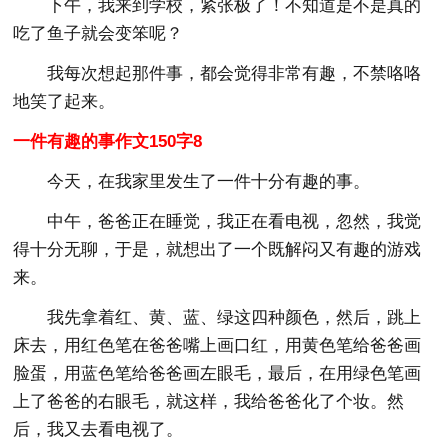
下午，我来到学校，紧张极了！不知道是不是真的
吃了鱼子就会变笨呢？
我每次想起那件事，都会觉得非常有趣，不禁咯咯
地笑了起来。
一件有趣的事作文150字8
今天，在我家里发生了一件十分有趣的事。
中午，爸爸正在睡觉，我正在看电视，忽然，我觉
得十分无聊，于是，就想出了一个既解闷又有趣的游戏
来。
我先拿着红、黄、蓝、绿这四种颜色，然后，跳上
床去，用红色笔在爸爸嘴上画口红，用黄色笔给爸爸画
脸蛋，用蓝色笔给爸爸画左眼毛，最后，在用绿色笔画
上了爸爸的右眼毛，就这样，我给爸爸化了个妆。然
后，我又去看电视了。