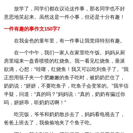
放学了，同学们都在议论这件事，那名同学也不好
意思地笑起来。虽然这是一件小事，但还是十分有趣！
一件有趣的事作文150字7
在我金色的童年里，有一件事让我觉得特别有趣。
在一个中午，我们一家人在家里吃午饭。妈妈从厨
房里端来一盘香喷喷的红烧鱼。我一看见红烧鱼，垂涎
欲滴，心想：“哇噻，红烧鱼！我又可以吃到鱼子了。”我
正想用筷子夹一个肥嫩嫩的鱼子吃时，被奶奶拦住了，
奶奶说：“妍妍，不要吃鱼子，吃鱼子会变笨的。”我半信
半疑，问道：“真的吗？”妈妈说：“真的，奶奶有骗过你
吗，妍妍乖，听奶奶话啊！”
吃完饭，爷爷和奶奶散步去了，妈妈看电视去了，
爸爸上班去了，我偷偷地夹了个鱼子吃。