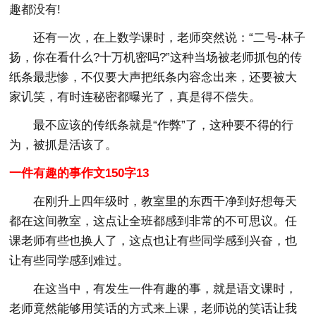
趣都没有!
还有一次，在上数学课时，老师突然说：“二号-林子
扬，你在看什么?十万机密吗?”这种当场被老师抓包的传
纸条最悲惨，不仅要大声把纸条内容念出来，还要被大
家讥笑，有时连秘密都曝光了，真是得不偿失。
最不应该的传纸条就是“作弊”了，这种要不得的行
为，被抓是活该了。
一件有趣的事作文150字13
在刚升上四年级时，教室里的东西干净到好想每天
都在这间教室，这点让全班都感到非常的不可思议。任
课老师有些也换人了，这点也让有些同学感到兴奋，也
让有些同学感到难过。
在这当中，有发生一件有趣的事，就是语文课时，
老师竟然能够用笑话的方式来上课，老师说的笑话让我