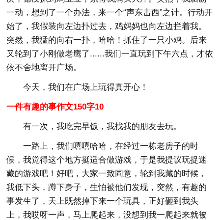
一动，想到了一个办法，来一个“声东击西”之计。行动开
始了，我假装向左边扑过去，鸡妈妈也向左边拦着我。
突然，我猛的向右一扑，哈哈！抓住了一只小鸡。后来
又轮到了小刚做老鹰了......我们一直玩到下午六点，才依
依不舍地离开广场。
今天，我们在广场上玩得真开心！
一件有趣的事作文150字10
有一次，我吃完早饭，我找我的朋友去玩。
一路上，我们嘻嘻哈哈，在经过一栋老房子的时
候，我觉得这个地方挺适合做游戏，于是我提议玩捉迷
藏的游戏吧！好吧，大家一致同意，轮到我藏的时候，
我低下头，蹲下身子，生怕被他们发现，突然，有趣的
事发生了，天上既然掉下来一个玩具，正好砸到我头
上，我哎呀一声，马上爬起来，没想到我一爬起来就被