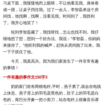
习桌下面，我慢慢地闭上眼睛，不让他看见我。身体卷
成一团，让桌子挡住我。过了一会儿，李智磊来这个房
间找，他找啊，找啊，没看见我。时间到了，我胜利
了。我开心地笑了！
轮到李智磊藏了，我找呀找，怎么也找不到。我仔
细地想了想，想到一个好办法。我说：“李智磊，你妈妈
来接你了。”他听到我的喊声，赶快从房间跑了出来。我
一下子抓住了他。
今天，我真高兴。因为我们家发生了一件非常有趣
的事情！
一件有趣的事作文150字3
奶奶家门前有两根电杆,平时，燕子累了,就会在电线
上休息。燕子背上的羽毛是黑色的，肚子上的羽毛是白
色的，尾巴分开象一把小剪刀，站在电杆上很像音乐课