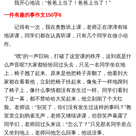
我开心地说：“爸爸上当了！爸爸上当了！”
一件有趣的事作文150字6
记得有一次，我在奥数班上课，老师正在津津有味
地讲课，同学们都在认真听课，只有几个同学在做小动
作。
“咣”的一声巨响，打破了这堂课的秩序，这到底是什
么声音呢?大家都纷纷回过头去，只见一名同学坐在地
上，椅子翘了起来。原来是他把椅子弄翻了，他看到大
家都在看着他，立刻把椅子扶起来，像兔子一样地蹿到
了椅子上，像什么事情都没有发生过一样。同学们看到
了这一幕，都不禁哈哈大笑起来，他立刻闹了个大红
脸。老师说：“别笑了，你们没有发生过这样的事吗？”教
室里立刻鸦雀无声，老师又继续讲课，但窃笑声暴露了
同学们，老师回过头来说：“怎么了？”只见那名同学差点
又坐到地上，老师问他怎么回事，他说没事。