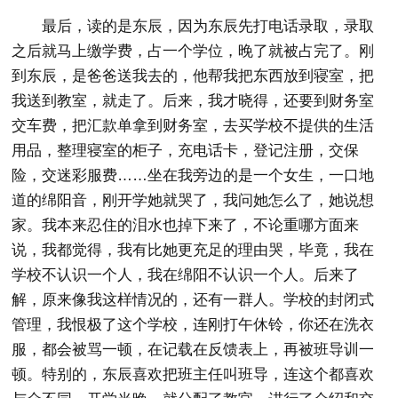
最后，读的是东辰，因为东辰先打电话录取，录取
之后就马上缴学费，占一个学位，晚了就被占完了。刚
到东辰，是爸爸送我去的，他帮我把东西放到寝室，把
我送到教室，就走了。后来，我才晓得，还要到财务室
交车费，把汇款单拿到财务室，去买学校不提供的生活
用品，整理寝室的柜子，充电话卡，登记注册，交保
险，交迷彩服费……坐在我旁边的是一个女生，一口地
道的绵阳音，刚开学她就哭了，我问她怎么了，她说想
家。我本来忍住的泪水也掉下来了，不论重哪方面来
说，我都觉得，我有比她更充足的理由哭，毕竟，我在
学校不认识一个人，我在绵阳不认识一个人。后来了
解，原来像我这样情况的，还有一群人。学校的封闭式
管理，我恨极了这个学校，连刚打午休铃，你还在洗衣
服，都会被骂一顿，在记载在反馈表上，再被班导训一
顿。特别的，东辰喜欢把班主任叫班导，连这个都喜欢