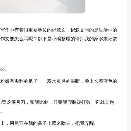
在写作中有着很重要地位的记叙文，记叙文写的是生活中的
的作文要怎么写呢？以下是小编整理的请到我的家乡来记叙
关羽。
双粉嫩有尖利的爪子，一双水灵灵的眼睛，脸上长着蓝色的
的青龙偃月刀，和我比剑，只要我假装被打败，它就会跑
仗。
脸上，用尾羽在我的鼻子上蹭来蹭去，把我弄醒。