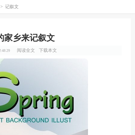
>
记叙文
的家乡来记叙文
阅读全文
下载本文
:48:29