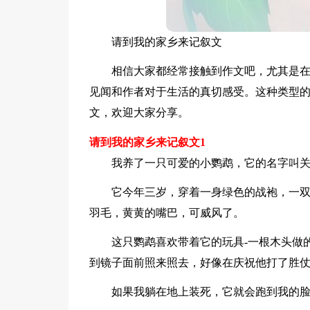
请到我的家乡来记叙文
相信大家都经常接触到作文吧，尤其是
见闻和作者对于生活的真切感受。这种类型
文，欢迎大家分享。
请到我的家乡来记叙文1
我养了一只可爱的小鹦鹉，它的名字叫
它今年三岁，穿着一身绿色的战袍，一
羽毛，黄黄的嘴巴，可威风了。
这只鹦鹉喜欢带着它的玩具-一根木头做
到镜子面前照来照去，好像在庆祝他打了胜
如果我躺在地上装死，它就会跑到我的