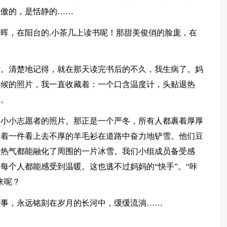
骄傲的，是恬静的……
晖，在阳台的.小茶几上读书呢！那甜美俊俏的脸庞，在
片。清楚地记得，就在那天读完书后的不久，我生病了。妈
时候的照片，我一直收藏着：一个口含温度计，头贴退热
孩。
当小小志愿者的照片。那正是一个严冬，所有人都裹着厚厚
穿着一件看上去不厚的羊毛衫在道路中奋力地铲雪。他们豆
的热气都能融化了周围的一片冰雪。我们小组成员备受感
每个人都能感受到温暖。这也逃不过妈妈的“快手”。“咔
来呢？
些事，永远铭刻在岁月的长河中，缓缓流淌……