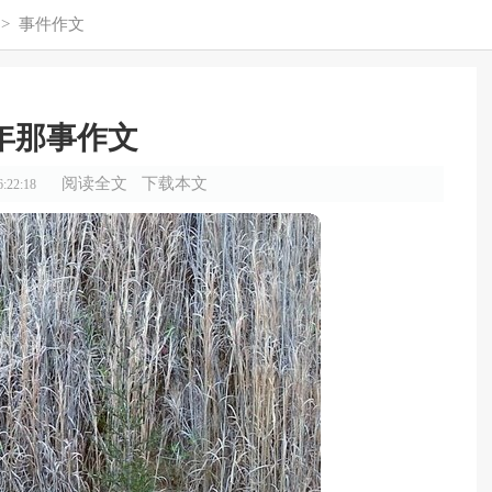
>
事件作文
年那事作文
阅读全文
下载本文
:22:18