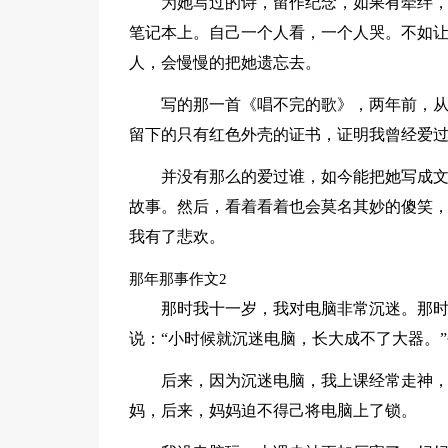
为她写过的诗，留作纪念，如果有牵绊
笔记本上。自己一个人看，一个人哭。不如
人，会慢慢的把她遗忘去。
写的那一首《唱不完的歌》，两年前，从
留下的只有红色外壳的证书，证明我曾经爱
并没有那么的爱过谁，如今能把她写成
故事。然后，看着看着也会莫名其妙的傻笑
我有了悲欢。
那年那事作文2
那时我十一岁，我对电脑非常沉迷。那
说：“小时候就沉迷电脑，长大成不了大器。”
后来，因为沉迷电脑，我上课经常走神
妈，后来，妈妈迫不得己将电脑上了锁。