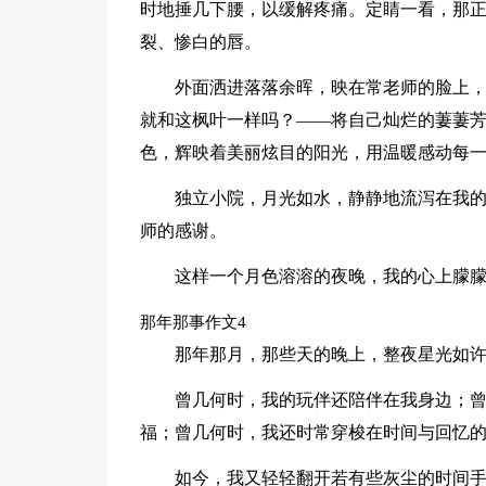
时地捶几下腰，以缓解疼痛。定睛一看，那
裂、惨白的唇。
外面洒进落落余晖，映在常老师的脸上
就和这枫叶一样吗？——将自己灿烂的萋萋
色，辉映着美丽炫目的阳光，用温暖感动每
独立小院，月光如水，静静地流泻在我
师的感谢。
这样一个月色溶溶的夜晚，我的心上朦
那年那事作文4
那年那月，那些天的晚上，整夜星光如
曾几何时，我的玩伴还陪伴在我身边；
福；曾几何时，我还时常穿梭在时间与回忆
如今，我又轻轻翻开若有些灰尘的时间