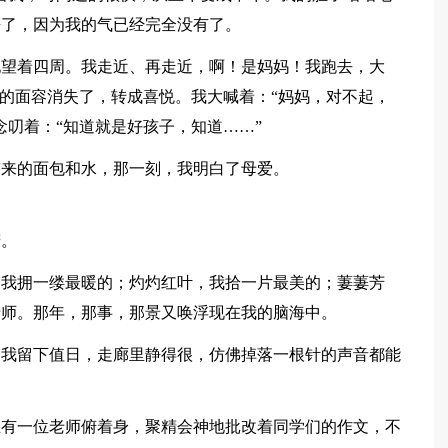
去了，因为我的气已经完全没有了。
地望着四周。我走近、再走近，啊！是妈妈！我跑去，大
急的面容消失了，转成喜悦。我大喊着：“妈妈，对不起，
念叨着：“知道就是好孩子，知道……”
带来的面包和水，那一刻，我明白了母爱。
潇。
，我拥一缕最暖的；灼灼红叶，我拾一片最美的；萋萋芳
老师。那年，那事，那景又唤浮现在我的脑海中。
，我留下值日，走廊里静得很，仿佛掉落一根针的声音都能
正有一位老师俯着身，聚精会神地批改着同学们的作文，不