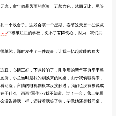
忧无虑，童年似暴风雨的彩虹，五颜六色，炫丽无比。尽管
会扎一个戏台子。这戏会演一个星期。春节这天是一些叔叔
字……
中破破烂烂的学校，免不了有阵伤心，因为，我们共
都很单纯，那时发生了一件趣事，让我一忆起就能哈哈大
气适宜，心情正好，下课铃响了，刚刚用的新华字典平平整
个厕所，小兰当时是我的刚换来的同桌，由于我俩聊得来，
都看动漫，言情的电视剧根本没接触过，我们也没有被说成
在干什么，画画?写作业?我不知道。过了一会，我上完厕
什么没告诉我一样，还背着我笑了笑，毕竟她还是我同桌，