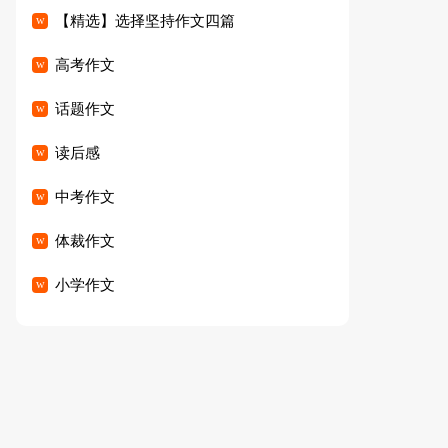
【精选】选择坚持作文四篇
高考作文
话题作文
读后感
中考作文
体裁作文
小学作文