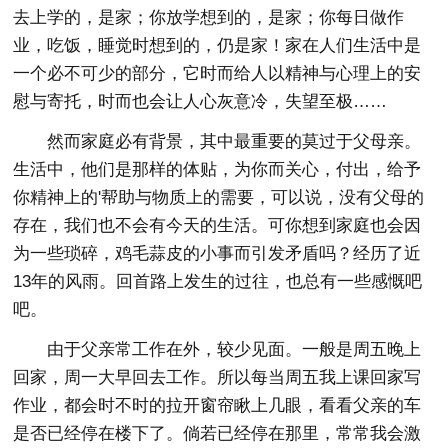
去上学的，是家；你放学想到的，是家；你每日做作
业，吃饭，睡觉时想到的，仍是家！家在人们生活中是
一个必不可少的部分，它时而给人以精神与心理上的安
慰与寄托，时而也会让人心灰意冷，失望至极……
然而家庭必有背景，其中最重要的莫过于父母亲。
生活中，他们是那样的体贴，为你而关心，付出，给予
你精神上的'帮助与物质上的需要，可以说，没有父母的
存在，我们也不会有今天的生活。可你想到家庭也会因
为一些琐碎，鸡毛蒜皮的小事而引发矛盾吗？经历了近
13年的风雨。回首路上发生的过往，也总有一些感慨吧
吧。
由于父亲常工作在外，较少见面。一般是周五晚上
回家，周一大早回去工作。所以每当周五我上课回家写
作业，都会时不时的拉开窗帘瞅上几眼，看看父亲的车
是否已经停在楼下了。倘若已经停在那里，常常我会激