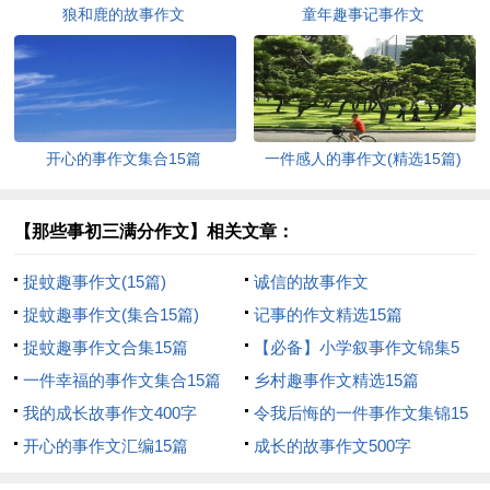
狼和鹿的故事作文
童年趣事记事作文
开心的事作文集合15篇
一件感人的事作文(精选15篇)
【那些事初三满分作文】相关文章：
捉蚊趣事作文(15篇)
诚信的故事作文
捉蚊趣事作文(集合15篇)
记事的作文精选15篇
捉蚊趣事作文合集15篇
【必备】小学叙事作文锦集5
一件幸福的事作文集合15篇
篇
乡村趣事作文精选15篇
我的成长故事作文400字
令我后悔的一件事作文集锦15
开心的事作文汇编15篇
篇
成长的故事作文500字