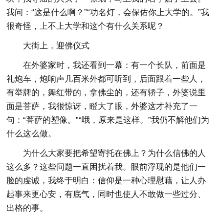
我问：“这是什么啊？”“功名灯，会保佑你上大学的。”我
很奇怪，上不上大学和这个有什么关系呢？
大街上，迎佛仪式
在外婆家时，我还看到一幕：有一个长队，前面是
礼炮车，炮响声几百米外都可听到，后面跟着一些人，
有举牌的，舞红带的，拿佛尘的，还有轿子，外婆说里
面是菩萨，我很惊讶，瞪大了眼，外婆这才补充了一
句：“菩萨的塑像。”“哦，原来是这样。”我仍不解他们为
什么这么做。
为什么大家要把希望寄托在佛上？为什么信佛的人
这么多？这些问题一直困扰着我。眼前浮现的是他们一
脸的虔诚，我终于明白：信仰是一种心理慰藉，让人办
起事来更心安，有底气，同时也使人不敢做一些过分、
出格的事。