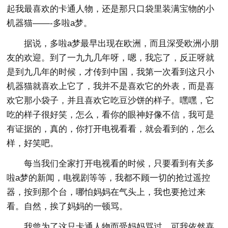
起我最喜欢的卡通人物，还是那只口袋里装满宝物的小
机器猫——-多啦a梦。
据说，多啦a梦最早出现在欧洲，而且深受欧洲小朋
友的欢迎。到了一九九几年呀，嗯，我忘了，反正呀就
是到九几年的时候，才传到中国，我第一次看到这只小
机器猫就喜欢上它了，我并不是喜欢它的外表，而是喜
欢它那小袋子，并且喜欢它吃豆沙饼的样子。嘿嘿，它
吃的样子很好笑，怎么，看你的眼神好像不信，我可是
有证据的，真的，你打开电视看看，就会看到的，怎么
样，好笑吧。
每当我们全家打开电视看的时候，只要看到有关多
啦a梦的新闻，电视剧等等，我都不顾一切的抢过遥控
器，按到那个台，哪怕妈妈在气头上，我也要抢过来
看。自然，挨了妈妈的一顿骂。
我曾为了这只卡通人物而受妈妈骂过，可我依然喜