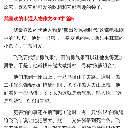
欢它，喜欢它那可爱的吃相和它那有趣的袋子。
我喜欢的卡通人物作文300字 篇5
我最喜欢的卡通人物是“熊出没原始时代”这部电视剧
中的“飞飞”。他是一只狼，一身灰色的毛，两只毛茸茸的
小爪子，非常可爱。
飞飞要找到“勇气果”。因为勇气果可以让他变得更加
勇敢。于是，他就找来熊大做搭档，号称“狼熊组合”。
他们来到一座山上，一只鸟挡住了去路。这时，熊
二和光头强帮他们拖延时间，飞飞和熊大去山上找。他
们看见一些鸟蛋，飞飞以为这就是勇气果。熊大说：“这
是鸟蛋”。飞飞很失望。
更害怕的事还在后面呢！这时，有一只“独眼”的狼逼
迫飞飞，说让他把熊大、熊二、光头强带到死亡谷。飞