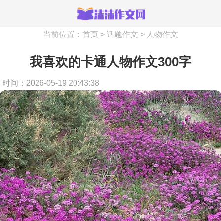
当前位置：
首页
>
话题作文
>
人物作文
我喜欢的卡通人物作文300字
时间：2026-05-19 20:43:38