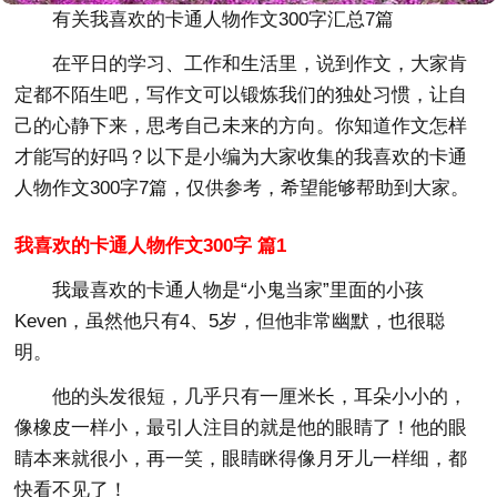
有关我喜欢的卡通人物作文300字汇总7篇
在平日的学习、工作和生活里，说到作文，大家肯
定都不陌生吧，写作文可以锻炼我们的独处习惯，让自
己的心静下来，思考自己未来的方向。你知道作文怎样
才能写的好吗？以下是小编为大家收集的我喜欢的卡通
人物作文300字7篇，仅供参考，希望能够帮助到大家。
我喜欢的卡通人物作文300字 篇1
我最喜欢的卡通人物是“小鬼当家”里面的小孩
Keven，虽然他只有4、5岁，但他非常幽默，也很聪
明。
他的头发很短，几乎只有一厘米长，耳朵小小的，
像橡皮一样小，最引人注目的就是他的眼睛了！他的眼
睛本来就很小，再一笑，眼睛眯得像月牙儿一样细，都
快看不见了！