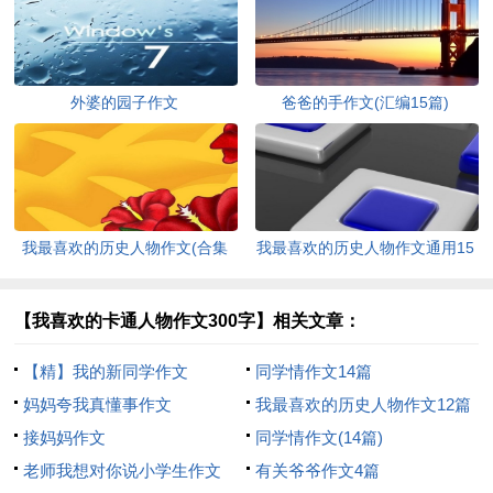
外婆的园子作文
爸爸的手作文(汇编15篇)
我最喜欢的历史人物作文(合集
我最喜欢的历史人物作文通用15
15篇)
篇
【我喜欢的卡通人物作文300字】相关文章：
【精】我的新同学作文
同学情作文14篇
妈妈夸我真懂事作文
我最喜欢的历史人物作文12篇
接妈妈作文
同学情作文(14篇)
老师我想对你说小学生作文
有关爷爷作文4篇