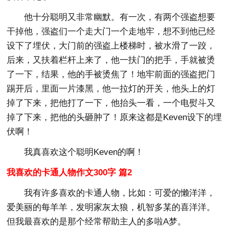
他十分聪明又非常幽默。有一次，有两个强盗想要
干掉他，强盗们一个走大门一个走地牢，想不到他已经
设下了埋伏，大门前的强盗上楼梯时，被水滑了一跤，
后来，又扶着栏杆上来了，他一扶门的把手，手就被烫
了一下，结果，他的手被烫焦了！地牢前面的强盗把门
踢开后，里面一片漆黑，他一拉灯的开关，他头上的灯
掉了下来，把他打了一下，他抬头一看，一个电熨斗又
掉了下来，把他的头砸肿了！原来这都是Keven设下的埋
伏啊！
我真喜欢这个聪明Keven的啊！
我喜欢的卡通人物作文300字 篇2
我有许多喜欢的卡通人物，比如：可爱的懒洋洋，
爱美丽的每羊羊，发明家灰太狼，机智多某的喜洋洋。
但我最喜欢的是那个经常帮助主人的多啦A梦。