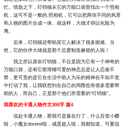
忙。情急之下，叮铛猫从它的万能口袋里找出一个照相
机，这可不是一般的.照相机，它可以把两张不同的风景
和人物的图片合成一体。就这样，大雄才得以化险为
夷。
后来，叮铛猫还帮助其它人解决了很多困难。当
然，它的伙伴大雄就是那个总爱制造麻烦的人啦！
我之所以喜欢叮铛猫，不仅是因为它有一个神奇的
万能口袋，还有它那滑稽可爱的神态总是让人忍俊不
禁，更可贵的是它在生活中助人为乐的精神在不知不觉
中打动了我，让我联想到在自己的周围也有很多需要帮
助的人，而自己，正是那个他们所需要的“叮铛猫”。
我喜欢的卡通人物作文300字 篇4
说起卡通人物，那我可是最在行了，什么百变小樱
啦，小魔女doremi啦，咸蛋超人啦，我都知道。可要说